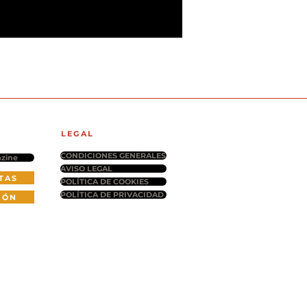
LEGAL
CONDICIONES GENERALES
zine
AVISO LEGAL
TAS
POLÍTICA DE COOKIES
POLÍTICA DE PRIVACIDAD
IÓN