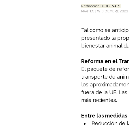
Redacción 
BLOGENART
MARTES | 19 DICIEMBRE 2023
Tal como se anticip
presentado la prop
bienestar animal du
Reforma en el Tra
El paquete de refor
transporte de anima
los aproximadament
fuera de la UE. Las
más recientes.
Entre las medidas
Reducción de l