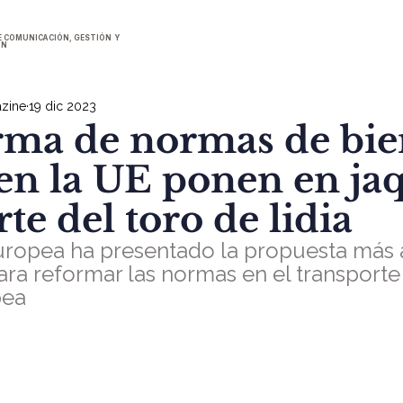
E COMUNICACIÓN, GESTIÓN Y
ÓN
zine
19 dic 2023
rma de normas de bie
en la UE ponen en jaq
te del toro de lidia
uropea ha presentado la propuesta más 
ra reformar las normas en el transporte
pea