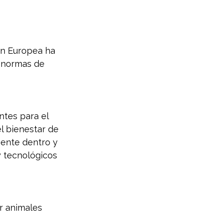
ión Europea ha 
 normas de 
ntes para el 
l bienestar de 
ente dentro y 
y tecnológicos 
r animales 