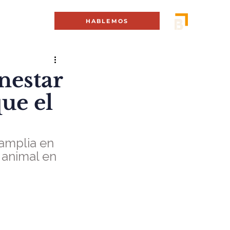
MENÚ +
HABLEMOS
nestar
ue el
amplia en 
 animal en 