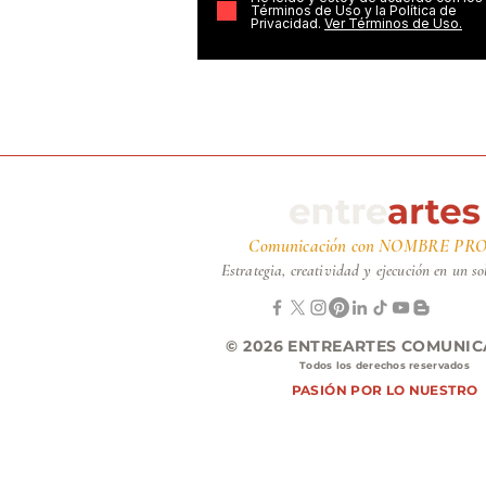
Términos de Uso y la Política de
Privacidad.
Ver Términos de Uso.
Comunicación con NOMBRE PRO
Estrategia, creatividad y ejecución en un so
© 2026
ENTREARTES COMUNI
Todos los derechos reservados
PASIÓN POR LO NUESTRO