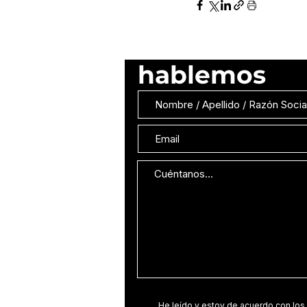
hablemos
He leído y estoy de acuerdo con los