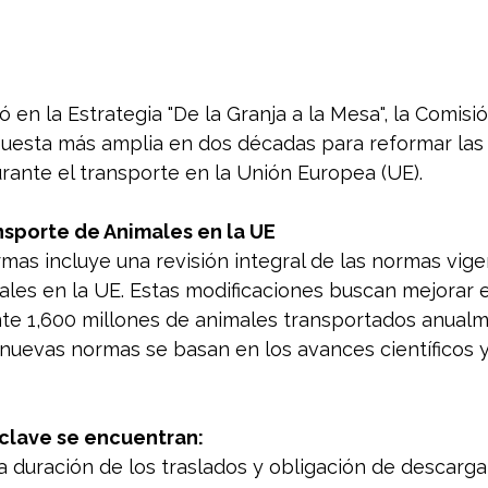
ó en la Estrategia "De la Granja a la Mesa", la Comis
uesta más amplia en dos décadas para reformar las
rante el transporte en la Unión Europea (UE).
nsporte de Animales en la UE
mas incluye una revisión integral de las normas vige
les en la UE. Estas modificaciones buscan mejorar e
e 1,600 millones de animales transportados anualm
 nuevas normas se basan en los avances científicos 
 clave se encuentran:
a duración de los traslados y obligación de descarga