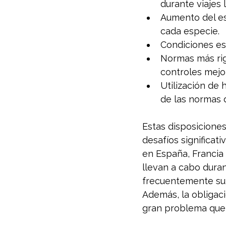
durante viajes 
Aumento del es
cada especie.
Condiciones es
Normas más rig
controles mejo
Utilización de 
de las normas 
Estas disposiciones
desafíos significat
en España, Francia 
llevan a cabo dura
frecuentemente sup
Además, la obligaci
gran problema que 