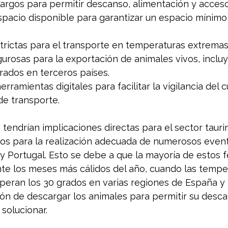
largos para permitir descanso, alimentación y acceso
pacio disponible para garantizar un espacio mínimo
trictas para el transporte en temperaturas extremas
urosas para la exportación de animales vivos, inclu
rados en terceros países.
herramientas digitales para facilitar la vigilancia del
de transporte.
 tendrían implicaciones directas para el sector taur
ivos para la realización adecuada de numerosos event
y Portugal. Esto se debe a que la mayoría de estos f
nte los meses más cálidos del año, cuando las tempe
eran los 30 grados en varias regiones de España y F
ón de descargar los animales para permitir su desca
solucionar.