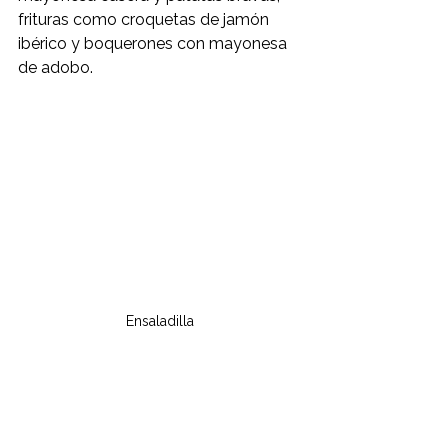
frituras como croquetas de jamón 
ibérico y boquerones con mayonesa 
de adobo.
Ensaladilla