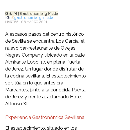
G & M
 | Gastronomía y Moda
IG: 
@
gastronomia_y_moda
MARTES | 05 MARZO 2024
A escasos pasos del centro histórico 
de Sevilla se encuentra Los García, el 
nuevo bar-restaurante de Ovejas 
Negras Company, ubicado en la calle 
Almirante Lobo, 17, en plena Puerta 
de Jerez. Un lugar donde disfrutar de 
la cocina sevillana. El establecimiento 
se sitúa en lo que antes era 
Mareantes, junto a la conocida Puerta 
de Jerez y frente al aclamado Hotel 
Alfonso XIII.
Experiencia Gastronómica Sevillana 
El establecimiento, situado en los 