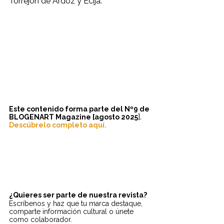
Torrejón de Ardoz y Écija.
Este contenido forma parte del Nº9 de 
].
BLOGENART Magazine [agosto 2025
Descúbrelo completo aquí.
¿Quieres ser parte de nuestra revista? 
Escríbenos y haz que tu marca destaque, 
comparte información cultural o únete 
como colaborador.