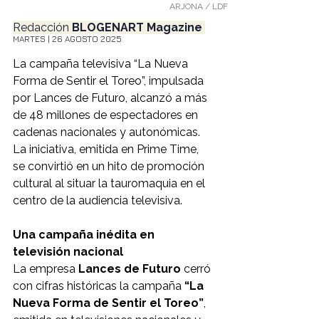
ARJONA / LDF
Redacción
 BLOGENART Magazine 
MARTES | 26 AGOSTO 2025
La campaña televisiva “La Nueva 
Forma de Sentir el Toreo”, impulsada 
por Lances de Futuro, alcanzó a más 
de 48 millones de espectadores en 
cadenas nacionales y autonómicas. 
La iniciativa, emitida en Prime Time, 
se convirtió en un hito de promoción 
cultural al situar la tauromaquia en el 
centro de la audiencia televisiva.
Una campaña inédita en 
televisión nacional
La empresa 
Lances de Futuro
 cerró 
con cifras históricas la campaña 
“La 
Nueva Forma de Sentir el Toreo”
, 