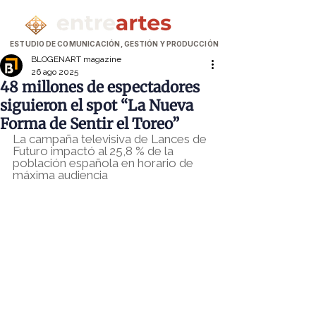
ESTUDIO DE COMUNICACIÓN, GESTIÓN Y PRODUCCIÓN
BLOGENART magazine
26 ago 2025
48 millones de espectadores
siguieron el spot “La Nueva
Forma de Sentir el Toreo”
La campaña televisiva de Lances de 
Futuro impactó al 25,8 % de la 
población española en horario de 
máxima audiencia