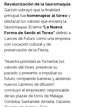
Revalorización de la tauromaquia
Garzón subrayó que la finalidad 
principal fue 
homenajear al toreo
 y 
destacar los valores que encierra la 
tauromaquia. El lema 
“La Nueva 
Forma de Sentir el Toreo”
 definió a 
Lances de Futuro como una empresa 
con vocación cultural y de 
preservación de la Fiesta.
“Nuestra prioridad es fomentar los 
valores del toreo, preservar su 
pasado y presente, e impulsar su 
futuro, rompiendo barreras y abriendo 
nuevos caminos de difusión”, 
concluyó el empresario, responsable 
de las plazas de toros de Málaga, 
Córdoba, Santander, Almería, Cáceres, 