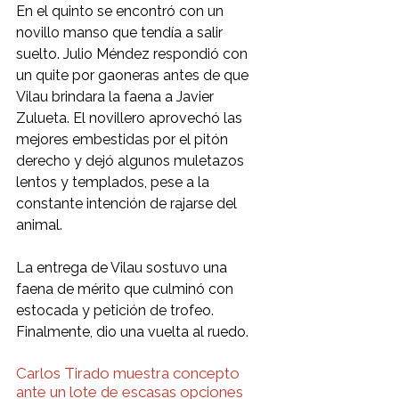
En el quinto se encontró con un 
novillo manso que tendía a salir 
suelto. Julio Méndez respondió con 
un quite por gaoneras antes de que 
Vilau brindara la faena a Javier 
Zulueta. El novillero aprovechó las 
mejores embestidas por el pitón 
derecho y dejó algunos muletazos 
lentos y templados, pese a la 
constante intención de rajarse del 
animal.
La entrega de Vilau sostuvo una 
faena de mérito que culminó con 
estocada y petición de trofeo. 
Finalmente, dio una vuelta al ruedo.
Carlos Tirado muestra concepto 
ante un lote de escasas opciones