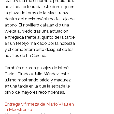
Mario Vilau fue el nombre propio de la 
novillada celebrada este domingo en 
la plaza de toros de la Maestranza, 
dentro del decimoséptimo festejo de 
abono. El novillero catalán dio una 
vuelta al ruedo tras una actuación 
entregada frente al quinto de la tarde, 
en un festejo marcado por la nobleza 
y el comportamiento desigual de los 
novillos de La Cercada.
También dejaron pasajes de interés 
Carlos Tirado y Julio Méndez, este 
último mostrando oficio y madurez 
en una tarde en la que la espada le 
privó de mayores recompensas.
Entrega y firmeza de Mario Vilau en 
la Maestranza