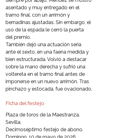
siempre por abajo. Méndez se mostró 
asentado y muy entregado en el 
tramo final, con un arrimón y 
bernadinas ajustadas. Sin embargo, el 
uso de la espada le cerró la puerta 
del premio.
También dejó una actuación seria 
ante el sexto, en una faena medida y 
bien estructurada. Volvió a destacar 
sobre la mano derecha y sufrió una 
voltereta en el tramo final antes de 
imponerse en un nuevo arrimón. Tras 
pinchazo y estocada, fue ovacionado.
Ficha del festejo
Plaza de toros de la Maestranza. 
Sevilla.
Decimoséptimo festejo de abono. 
Domingo, 10 de mayo de 2026.