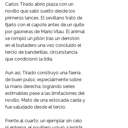
Carlos Tirado abrió plaza con un 
novillo que salió suelto desde los 
primeros lances. El sevillano trató de 
fijarlo con el capote antes de un quite 
por gaoneras de Mario Vilau. El animal 
se rompió un pitón tras un derrotón 
en el burladero una vez concluido el 
tercio de banderillas, circunstancia 
que condicionó la lidia.
Aun así, Tirado construyó una faena 
de buen pulso, especialmente sobre 
la mano derecha, logrando series 
estimables pese a las limitaciones del 
novillo. Mató de una estocada caída y 
fue saludado desde el tercio.
Frente al cuarto, un ejemplar sin celo 
ni entrega, el novillero volvió a insistir 