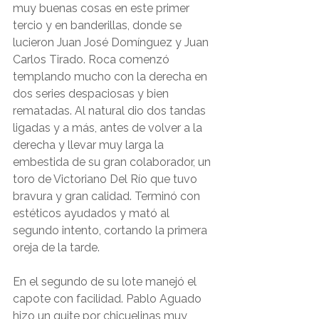
muy buenas cosas en este primer 
tercio y en banderillas, donde se 
lucieron Juan José Domínguez y Juan 
Carlos Tirado. Roca comenzó 
templando mucho con la derecha en 
dos series despaciosas y bien 
rematadas. Al natural dio dos tandas 
ligadas y a más, antes de volver a la 
derecha y llevar muy larga la 
embestida de su gran colaborador, un 
toro de Victoriano Del Río que tuvo 
bravura y gran calidad. Terminó con 
estéticos ayudados y mató al 
segundo intento, cortando la primera 
oreja de la tarde.
En el segundo de su lote manejó el 
capote con facilidad. Pablo Aguado 
hizo un quite por chicuelinas muy 