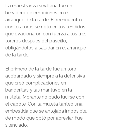
La maestranza sevillana fue un 
hervidero de emociones en el 
arranque de la tarde. El reencuentro 
con los toros se notó en los tendidos, 
que ovacionaron con fuerza a los tres 
toreros después del paseíllo, 
obligándolos a saludar en el arranque 
de la tarde.
El primero de la tarde fue un toro 
acobardado y siempre a la defensiva 
que creó complicaciones en 
banderillas y las mantuvo en la 
muleta. Morante no pudo lucirse con 
el capote. Con la muleta tanteó una 
embestida que se antojaba imposible, 
de modo que optó por abreviar. Fue 
silenciado.