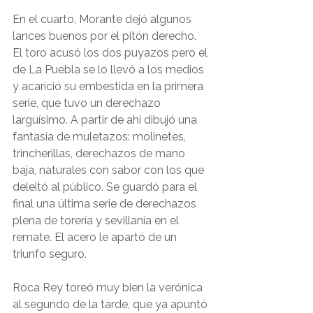
En el cuarto, Morante dejó algunos 
lances buenos por el pitón derecho. 
El toro acusó los dos puyazos pero el 
de La Puebla se lo llevó a los medios 
y acarició su embestida en la primera 
serie, que tuvo un derechazo 
larguísimo. A partir de ahí dibujó una 
fantasía de muletazos: molinetes, 
trincherillas, derechazos de mano 
baja, naturales con sabor con los que 
deleitó al público. Se guardó para el 
final una última serie de derechazos 
plena de torería y sevillanía en el 
remate. El acero le apartó de un 
triunfo seguro.
Roca Rey toreó muy bien la verónica 
al segundo de la tarde, que ya apuntó 