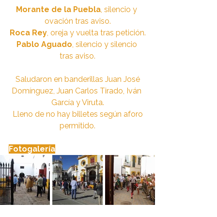
Morante de la Puebla
, silencio y 
ovación tras aviso.
Roca Rey
, oreja y vuelta tras petición.
Pablo Aguado
, silencio y silencio 
tras aviso.
 Saludaron en banderillas Juan José 
Domínguez, Juan Carlos Tirado, Iván 
García y Viruta.
 Lleno de no hay billetes según aforo 
permitido.
Fotogalería