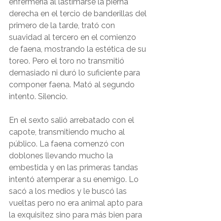
enfermería al lastimarse la pierna 
derecha en el tercio de banderillas del 
primero de la tarde, trató con 
suavidad al tercero en el comienzo 
de faena, mostrando la estética de su 
toreo. Pero el toro no transmitió 
demasiado ni duró lo suficiente para 
componer faena. Mató al segundo 
intento. Silencio.
En el sexto salió arrebatado con el 
capote, transmitiendo mucho al 
público. La faena comenzó con 
doblones llevando mucho la 
embestida y en las primeras tandas 
intentó atemperar a su enemigo. Lo 
sacó a los medios y le buscó las 
vueltas pero no era animal apto para 
la exquisitez sino para más bien para 