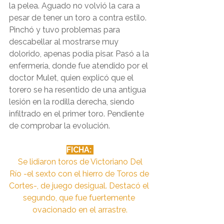
la pelea. Aguado no volvió la cara a 
pesar de tener un toro a contra estilo. 
Pinchó y tuvo problemas para 
descabellar al mostrarse muy 
dolorido, apenas podía pisar. Pasó a la 
enfermería, donde fue atendido por el 
doctor Mulet, quien explicó que el 
torero se ha resentido de una antigua 
lesión en la rodilla derecha, siendo 
infiltrado en el primer toro. Pendiente 
de comprobar la evolución.
FICHA: 
 Se lidiaron toros de Victoriano Del 
Río -el sexto con el hierro de Toros de 
Cortes-, de juego desigual. Destacó el 
segundo, que fue fuertemente 
ovacionado en el arrastre.