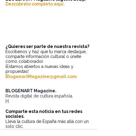
Descúbrelo completo aquí.
¿Quieres ser parte de nuestra revista? 
Escríbenos y haz que tu marca destaque, 
comparte información cultural o únete 
como colaborador.
¡Estamos abiertos a nuevas ideas y 
propuestas!
BlogenartMagazine@gmail.com
BLOGENART Magazine
.
Revista digital de cultura española.
[+]
Comparte esta noticia en tus redes 
sociales.
Lleva la cultura de España más allá con un 
solo clic.