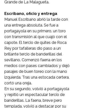
Grande de La Malagueta.
Escribano, oficio y entrega
Manuel Escribano abrió la tarde con 
una entrega absoluta. Se fue a 
portagayola en su primero, un toro 
con transmisión al que cuajó con el 
capote. El tercio de quites de Roca 
Rey por tafalleras dio paso a un 
brillante tercio de banderillas del 
sevillano. Comenzó faena en los 
medios con pases cambiados y dejó 
pasajes de buen toreo con la mano 
izquierda. Tras una estocada certera, 
cortó una oreja.
En su segundo, volvió a portagayola 
y repitió un espectacular tercio de 
banderillas. La faena, breve pero 
templada, volvió a destacar por su 