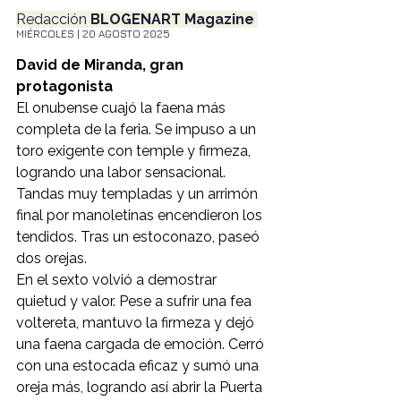
Redacción
 BLOGENART Magazine 
MIÉRCOLES | 20 AGOSTO 2025
David de Miranda, gran 
protagonista
El onubense cuajó la faena más 
completa de la feria. Se impuso a un 
toro exigente con temple y firmeza, 
logrando una labor sensacional. 
Tandas muy templadas y un arrimón 
final por manoletinas encendieron los 
tendidos. Tras un estoconazo, paseó 
dos orejas.
En el sexto volvió a demostrar 
quietud y valor. Pese a sufrir una fea 
voltereta, mantuvo la firmeza y dejó 
una faena cargada de emoción. Cerró 
con una estocada eficaz y sumó una 
oreja más, logrando así abrir la Puerta 