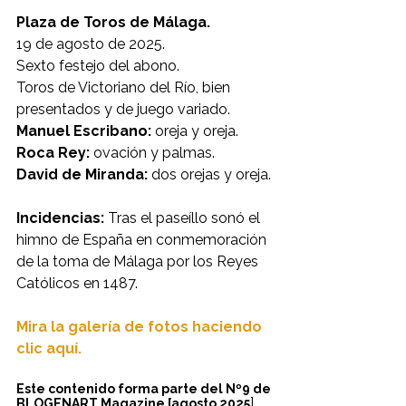
Plaza de Toros de Málaga.
19 de agosto de 2025.
Sexto festejo del abono.
Toros de Victoriano del Río, bien 
presentados y de juego variado.
Manuel Escribano:
 oreja y oreja.
Roca Rey:
 ovación y palmas.
David de Miranda:
 dos orejas y oreja.
Incidencias:
 Tras el paseíllo sonó el 
himno de España en conmemoración 
de la toma de Málaga por los Reyes 
Católicos en 1487.
Mira la galería de fotos haciendo 
clic aquí.
Este contenido forma parte del Nº9 de 
].
BLOGENART Magazine [agosto 2025