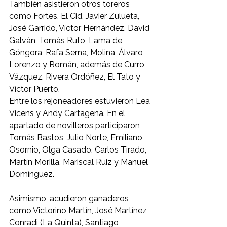
También asistieron otros toreros 
como Fortes, El Cid, Javier Zulueta, 
José Garrido, Víctor Hernández, David 
Galván, Tomás Rufo, Lama de 
Góngora, Rafa Serna, Molina, Álvaro 
Lorenzo y Román, además de Curro 
Vázquez, Rivera Ordóñez, El Tato y 
Víctor Puerto.
Entre los rejoneadores estuvieron Lea 
Vicens y Andy Cartagena. En el 
apartado de novilleros participaron 
Tomás Bastos, Julio Norte, Emiliano 
Osornio, Olga Casado, Carlos Tirado, 
Martín Morilla, Mariscal Ruiz y Manuel 
Domínguez.
Asimismo, acudieron ganaderos 
como Victorino Martín, José Martínez 
Conradi (La Quinta), Santiago 