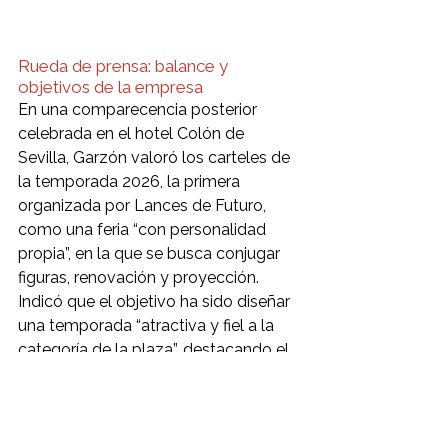
Rueda de prensa: balance y 
objetivos de la empresa 
En una comparecencia posterior 
celebrada en el hotel Colón de 
Sevilla, Garzón valoró los carteles de 
la temporada 2026, la primera 
organizada por Lances de Futuro, 
como una feria “con personalidad 
propia”, en la que se busca conjugar 
figuras, renovación y proyección.
Indicó que el objetivo ha sido diseñar 
una temporada “atractiva y fiel a la 
categoría de la plaza”, destacando el 
esfuerzo realizado para cerrar la 
programación en apenas 40 días 
desde la asunción de la gestión.