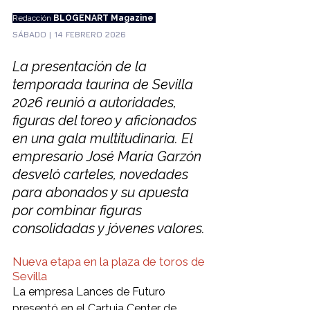
Redacción
 BLOGENART Magazine 
SÁBADO | 14 FEBRERO 2026
La presentación de la 
temporada taurina de Sevilla 
2026 reunió a autoridades, 
figuras del toreo y aficionados 
en una gala multitudinaria. El 
empresario José María Garzón 
desveló carteles, novedades 
para abonados y su apuesta 
por combinar figuras 
consolidadas y jóvenes valores.
Nueva etapa en la plaza de toros de 
Sevilla
La empresa Lances de Futuro 
presentó en el Cartuja Center de 