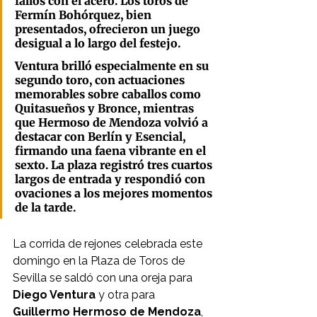
fallos con el acero. Los toros de 
Fermín Bohórquez, bien 
presentados, ofrecieron un juego 
desigual a lo largo del festejo.
Ventura brilló especialmente en su 
segundo toro, con actuaciones 
memorables sobre caballos como 
Quitasueños y Bronce, mientras 
que Hermoso de Mendoza volvió a 
destacar con Berlín y Esencial, 
firmando una faena vibrante en el 
sexto. La plaza registró tres cuartos 
largos de entrada y respondió con 
ovaciones a los mejores momentos 
de la tarde.
La corrida de rejones celebrada este 
domingo en la Plaza de Toros de 
Sevilla se saldó con una oreja para 
Diego Ventura
 y otra para 
Guillermo Hermoso de Mendoza
, 