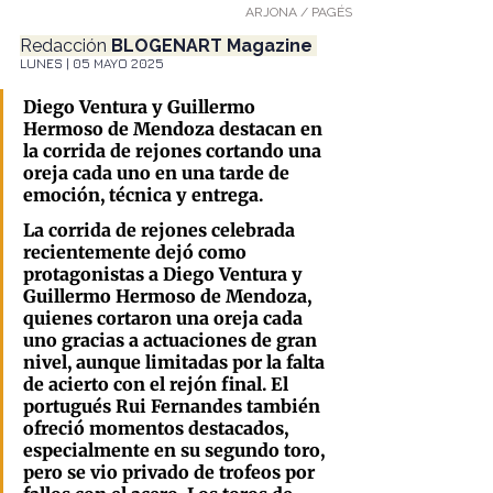
ARJONA / PAGÉS
Redacción
 BLOGENART Magazine 
LUNES | 05 MAYO 2025
Diego Ventura y Guillermo 
Hermoso de Mendoza destacan en 
la corrida de rejones cortando una 
oreja cada uno en una tarde de 
emoción, técnica y entrega.
La corrida de rejones celebrada 
recientemente dejó como 
protagonistas a Diego Ventura y 
Guillermo Hermoso de Mendoza, 
quienes cortaron una oreja cada 
uno gracias a actuaciones de gran 
nivel, aunque limitadas por la falta 
de acierto con el rejón final. El 
portugués Rui Fernandes también 
ofreció momentos destacados, 
especialmente en su segundo toro, 
pero se vio privado de trofeos por 