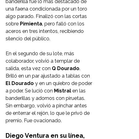
banderilla fue lo más destacado de 
una faena condicionada por un toro 
algo parado. Finalizó con las cortas 
sobre 
Pimienta
, pero falló con los 
aceros en tres intentos, recibiendo 
silencio del público.
En el segundo de su lote, más 
colaborador, volvió a templar de 
salida, esta vez con 
Q Dourado
. 
Brilló en un par ajustado a tablas con 
El Dourado
 y en un quiebro de poder 
a poder. Se lució con 
Mistral
 en las 
banderillas y adornos con piruetas. 
Sin embargo, volvió a pinchar antes 
de enterrar el rejón, lo que le privó de 
premio. Fue ovacionado.
Diego Ventura en su línea, 