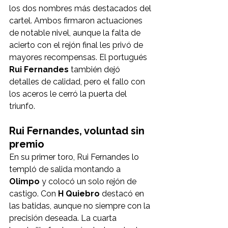
los dos nombres más destacados del 
cartel. Ambos firmaron actuaciones 
de notable nivel, aunque la falta de 
acierto con el rejón final les privó de 
mayores recompensas. El portugués 
Rui Fernandes
 también dejó 
detalles de calidad, pero el fallo con 
los aceros le cerró la puerta del 
triunfo.
Rui Fernandes, voluntad sin 
premio
En su primer toro, Rui Fernandes lo 
templó de salida montando a 
Olimpo
 y colocó un solo rejón de 
castigo. Con 
H Quiebro
 destacó en 
las batidas, aunque no siempre con la 
precisión deseada. La cuarta 