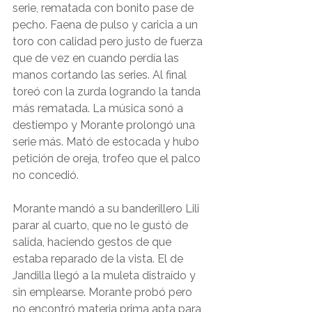
serie, rematada con bonito pase de 
pecho. Faena de pulso y caricia a un 
toro con calidad pero justo de fuerza 
que de vez en cuando perdía las 
manos cortando las series. Al final 
toreó con la zurda logrando la tanda 
más rematada. La música sonó a 
destiempo y Morante prolongó una 
serie más. Mató de estocada y hubo 
petición de oreja, trofeo que el palco 
no concedió. 
Morante mandó a su banderillero Lili 
parar al cuarto, que no le gustó de 
salida, haciendo gestos de que 
estaba reparado de la vista. El de 
Jandilla llegó a la muleta distraído y 
sin emplearse. Morante probó pero 
no encontró materia prima apta para 