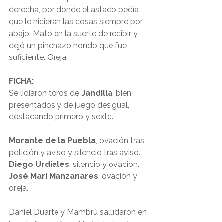
derecha, por donde el astado pedía 
que le hicieran las cosas siempre por 
abajo. Mató en la suerte de recibir y 
dejó un pinchazo hondo que fue 
suficiente. Oreja.
FICHA:
Se lidiaron toros de 
Jandilla
, bien 
presentados y de juego desigual, 
destacando primero y sexto.
Morante de la Puebla
, ovación tras 
petición y aviso y silencio tras aviso.
Diego Urdiales
, silencio y ovación.
José Mari Manzanares
, ovación y 
oreja.
Daniel Duarte y Mambrú saludaron en 