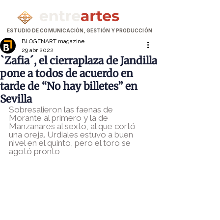
ESTUDIO DE COMUNICACIÓN, GESTIÓN Y PRODUCCIÓN
BLOGENART magazine
29 abr 2022
`Zafia´, el cierraplaza de Jandilla
pone a todos de acuerdo en
tarde de “No hay billetes” en
Sevilla
Sobresalieron las faenas de 
Morante al primero y la de 
Manzanares al sexto, al que cortó 
una oreja. Urdiales estuvo a buen 
nivel en el quinto, pero el toro se 
agotó pronto