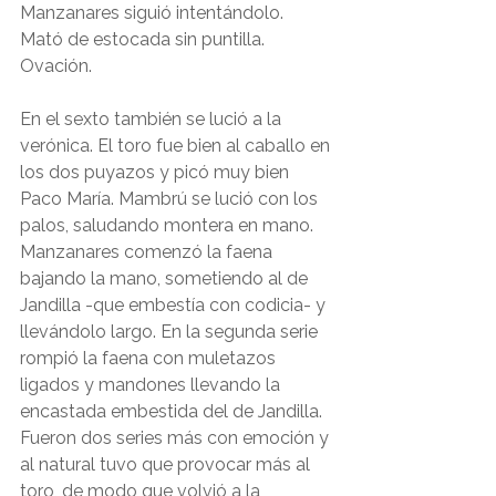
Manzanares siguió intentándolo. 
Mató de estocada sin puntilla. 
Ovación.
En el sexto también se lució a la 
verónica. El toro fue bien al caballo en 
los dos puyazos y picó muy bien 
Paco María. Mambrú se lució con los 
palos, saludando montera en mano. 
Manzanares comenzó la faena 
bajando la mano, sometiendo al de 
Jandilla -que embestía con codicia- y 
llevándolo largo. En la segunda serie 
rompió la faena con muletazos 
ligados y mandones llevando la 
encastada embestida del de Jandilla. 
Fueron dos series más con emoción y 
al natural tuvo que provocar más al 
toro, de modo que volvió a la 