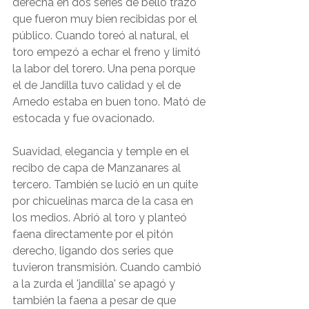
derecha en dos series de bello trazo 
que fueron muy bien recibidas por el 
público. Cuando toreó al natural, el 
toro empezó a echar el freno y limitó 
la labor del torero. Una pena porque 
el de Jandilla tuvo calidad y el de 
Arnedo estaba en buen tono. Mató de 
estocada y fue ovacionado.
Suavidad, elegancia y temple en el 
recibo de capa de Manzanares al 
tercero. También se lució en un quite 
por chicuelinas marca de la casa en 
los medios. Abrió al toro y planteó 
faena directamente por el pitón 
derecho, ligando dos series que 
tuvieron transmisión. Cuando cambió 
a la zurda el 'jandilla' se apagó y 
también la faena a pesar de que 