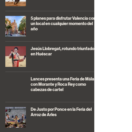
5 planes para disfrutar Valencia como
un local en cualquier momento del
año
Jesús Llobregat, rotundo triunfador
en Huéscar
Lances presenta una Feria de Málaga
con Morante y Roca Rey como
cabezas de cartel
De Justo por Ponce en la Feria del
Arroz de Arles