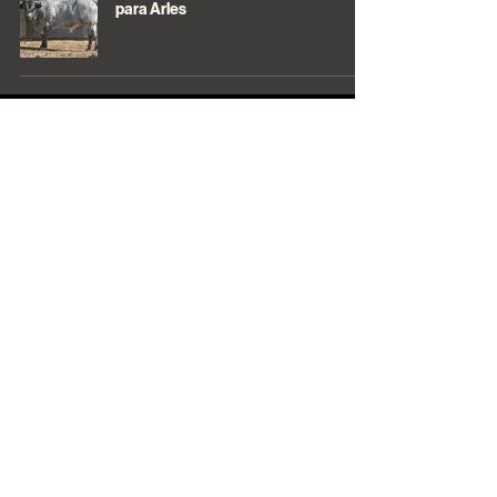
para Arles
hablemos
He leído y estoy de acuerdo con los Términos de Uso
y la Política de Privacidad.
Ver Términos de Uso.