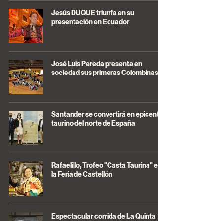
Jesús DUQUE triunfa en su
presentación en Ecuador
José Luis Pereda presenta en
sociedad sus primeras Colombinas
Santander se convertirá en epicentro
taurino del norte de España
Rafaelillo, Trofeo "Casta Taurina" en
la Feria de Castellón
Espectacular corrida de La Quinta