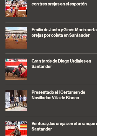
con tres orejas en el esportón
Emilio de Justo y Ginés Marín cortan 3
orejas por coleta en Santander
Gran tarde de Diego Urdiales en
Santander
Presentado el I Certamen de
Novilladas Villa de Blanca
Ventura, dos orejas en el arranque de
Santander