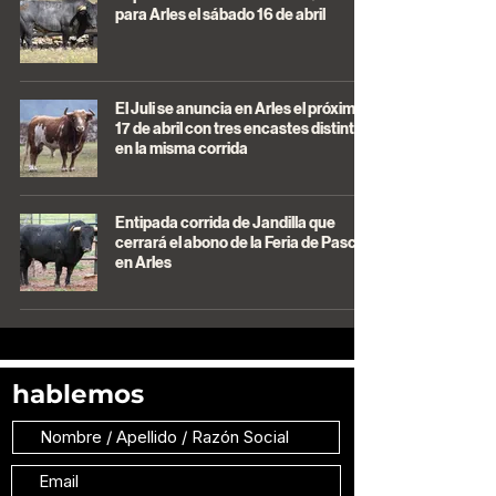
para Arles el sábado 16 de abril
El Juli se anuncia en Arles el próximo
17 de abril con tres encastes distintos
en la misma corrida
Entipada corrida de Jandilla que
cerrará el abono de la Feria de Pascua
en Arles
hablemos