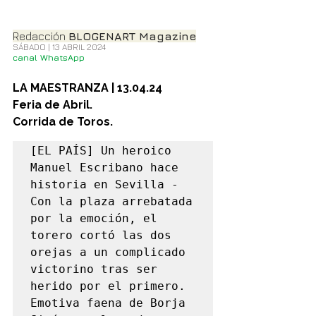
Redacción 
BLOGENART Magazine
SÁBADO | 13 ABRIL 2024
canal WhatsApp
LA MAESTRANZA | 13.04.24
Feria de Abril.
Corrida de Toros.
[EL PAÍS] Un heroico 
Manuel Escribano hace 
historia en Sevilla - 
Con la plaza arrebatada 
por la emoción, el 
torero cortó las dos 
orejas a un complicado 
victorino tras ser 
herido por el primero. 
Emotiva faena de Borja 