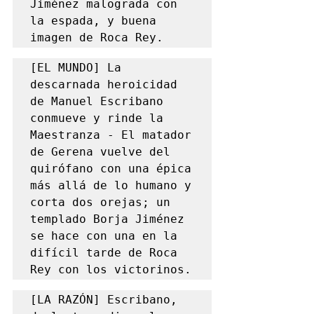
Jiménez malograda con 
la espada, y buena 
imagen de Roca Rey.
[EL MUNDO] La 
descarnada heroicidad 
de Manuel Escribano 
conmueve y rinde la 
Maestranza - El matador 
de Gerena vuelve del 
quirófano con una épica 
más allá de lo humano y 
corta dos orejas; un 
templado Borja Jiménez 
se hace con una en la 
difícil tarde de Roca 
Rey con los victorinos.
[LA RAZÓN] Escribano, 