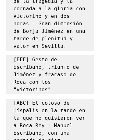
de la tragedia y la 
cornada a la gloria con 
Victorino y en dos 
horas - Gran dimensión 
de Borja Jiménez en una 
tarde de plenitud y 
valor en Sevilla.
[EFE] Gesto de 
Escribano, triunfo de 
Jiménez y fracaso de 
Roca con los 
"victorinos".
[ABC] El coloso de 
Híspalis en la tarde en 
la que no quisieron ver 
a Roca Rey - Manuel 
Escribano, con una 