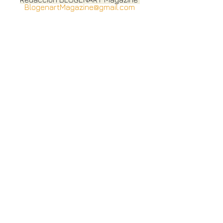
BlogenartMagazine@gmail.com