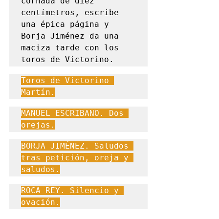
cornada de diez 
centímetros, escribe 
una épica página y 
Borja Jiménez da una 
maciza tarde con los 
toros de Victorino.
Toros de Victorino 
Martín.
MANUEL ESCRIBANO. Dos 
orejas.
BORJA JIMÉNEZ. Saludos 
tras petición, oreja y 
saludos.
ROCA REY. Silencio y 
ovación.