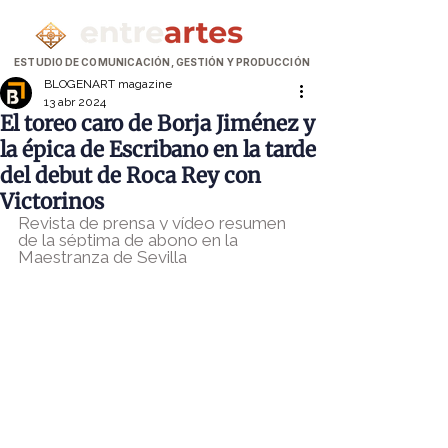
ESTUDIO DE COMUNICACIÓN, GESTIÓN Y PRODUCCIÓN
BLOGENART magazine
13 abr 2024
El toreo caro de Borja Jiménez y
la épica de Escribano en la tarde
del debut de Roca Rey con
Victorinos
Revista de prensa y vídeo resumen 
de la séptima de abono en la 
Maestranza de Sevilla